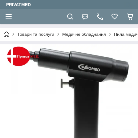
PRIVATMED
Товари та послуги
Медичне обладнання
Пила меди