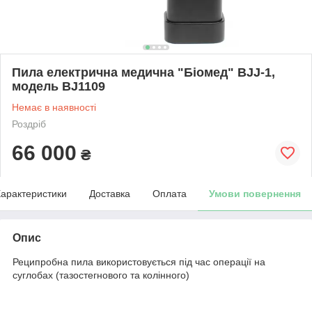
Пила електрична медична "Біомед" ВJJ-1,
модель BJ1109
Немає в наявності
Роздріб
66 000
₴
арактеристики
Доставка
Оплата
Умови повернення
Опис
Реципробна пила використовується під час операції на
суглобах (тазостегнового та колінного)