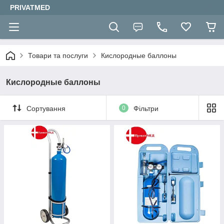
PRIVATMED
Товари та послуги
Кислородные баллоны
Кислородные баллоны
Сортування
0
Фільтри