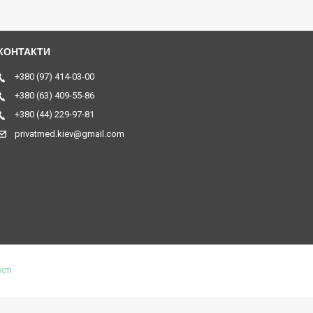
+380 (97) 414-03-00
+380 (63) 409-55-86
+380 (44) 229-97-81
privatmed.kiev@gmail.com
сті