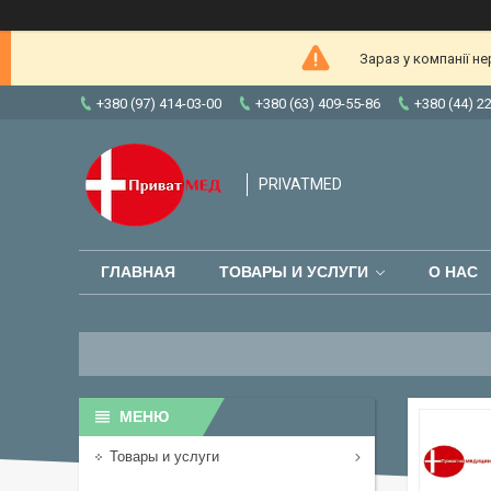
Зараз у компанії н
+380 (97) 414-03-00
+380 (63) 409-55-86
+380 (44) 2
PRIVATMED
ГЛАВНАЯ
ТОВАРЫ И УСЛУГИ
О НАС
Товары и услуги