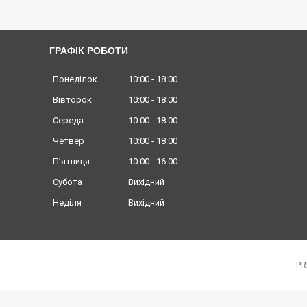
ГРАФІК РОБОТИ
Понеділок
10:00
18:00
Вівторок
10:00
18:00
Середа
10:00
18:00
Четвер
10:00
18:00
Пʼятниця
10:00
16:00
Субота
Вихідний
Неділя
Вихідний