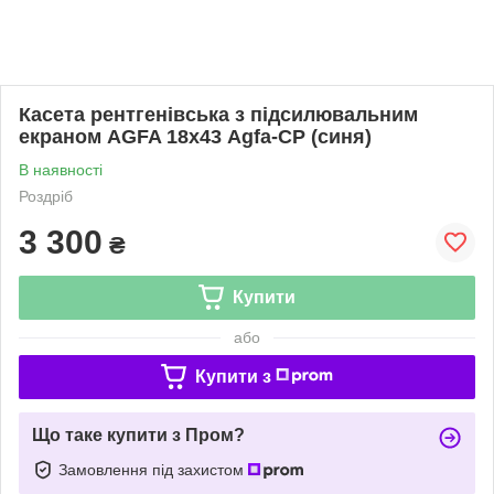
Касета рентгенівська з підсилювальним
екраном AGFA 18х43 Agfa-СР (синя)
В наявності
Роздріб
3 300
₴
Купити
або
Купити з
Що таке купити з Пром?
Замовлення під захистом