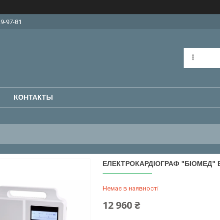
29-97-81
КОНТАКТЫ
ЕЛЕКТРОКАРДІОГРАФ "БІОМЕД" 
Немає в наявності
12 960 ₴