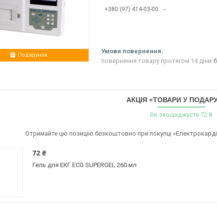
+380 (97) 414-03-00
Подарунок
повернення товару протягом 14 днів
б
АКЦІЯ «ТОВАРИ У ПОДАР
Ви заощаджуєте 72 ₴
Отримайте цю позицію безкоштовно при покупці «Електрокарді
72 ₴
Гель для ЕКГ ECG SUPERGEL 260 мл