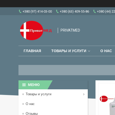
+380 (97) 414-03-00
+380 (63) 409-55-86
+380 (44) 2
PRIVATMED
ГЛАВНАЯ
ТОВАРЫ И УСЛУГИ
О НАС
Товары и услуги
О нас
Отзывы