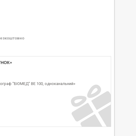
езкоштовно
УНОК»
ограф "БІОМЕД" BE 100, одноканальний»