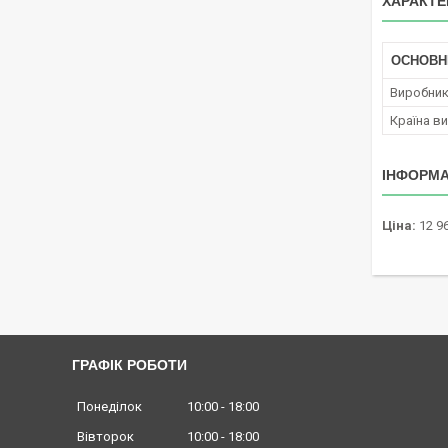
ХАРАКТЕ
ОСНОВН
Виробни
Країна в
ІНФОРМА
Ціна:
12 96
ГРАФІК РОБОТИ
Понеділок
10:00
18:00
Вівторок
10:00
18:00