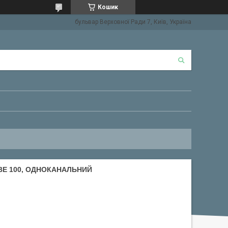
Кошик
бульвар Верховної Ради 7, Київ, Україна
BE 100, ОДНОКАНАЛЬНИЙ