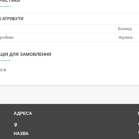
РИСТИКИ
І АТРИБУТИ
к
Біомед
иробник
Україна
ЦІЯ ДЛЯ ЗАМОВЛЕННЯ
0 ₴
бульвар Верховної Ради 7, Київ, Україна