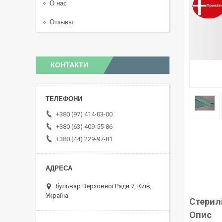
О нас
Отзывы
КОНТАКТИ
+380 (97) 414-03-00
+380 (63) 409-55-86
+380 (44) 229-97-81
бульвар Верховної Ради 7, Київ,
Україна
Стерилі
Опис