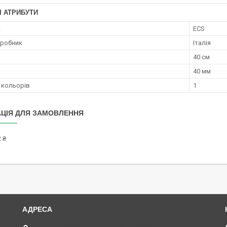
І АТРИБУТИ
к
ECS
иробник
Італія
40 см
40 мм
ь кольорів
1
ЦІЯ ДЛЯ ЗАМОВЛЕННЯ
 ₴