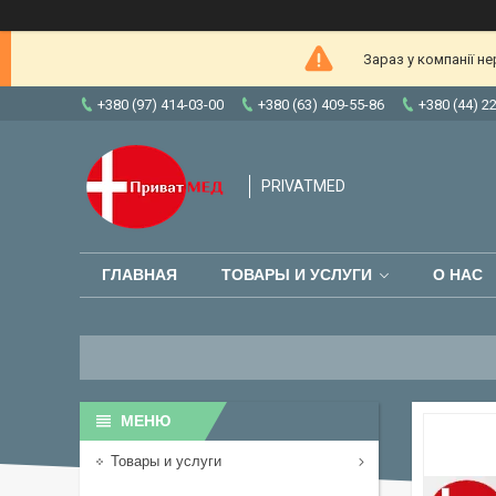
Зараз у компанії н
+380 (97) 414-03-00
+380 (63) 409-55-86
+380 (44) 2
PRIVATMED
ГЛАВНАЯ
ТОВАРЫ И УСЛУГИ
О НАС
Товары и услуги