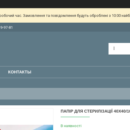
еробочий час. Замовлення та повідомлення будуть оброблені з 10:00 найб
29-97-81
КОНТАКТЫ
ПАПІР ДЛЯ СТЕРИЛІЗАЦІЇ 40Х40/1
В наявності