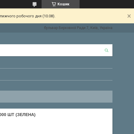
Кошик
лижчого робочого дня (10.08).
бульвар Верховної Ради 7, Київ, Україна
000 ШТ (ЗЕЛЕНА)