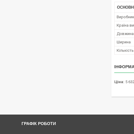
ОСНОВН
Виробни
Країна в
Довжина
Ширина
Кількіст
ІНФОРМА
Ціна:
5 632
ГРАФІК РОБОТИ