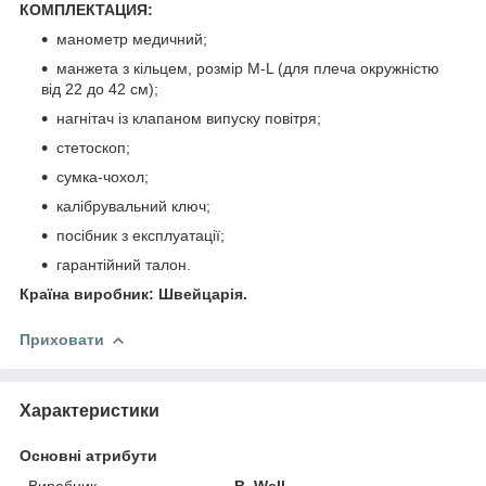
КОМПЛЕКТАЦИЯ:
манометр медичний;
манжета з кільцем, розмір M-L (для плеча окружністю
від 22 до 42 см);
нагнітач із клапаном випуску повітря;
стетоскоп;
сумка-чохол;
калібрувальний ключ;
посібник з експлуатації;
гарантійний талон.
Країна виробник: Швейцарія.
Приховати
Характеристики
Основні атрибути
Виробник
B. Well