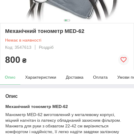
Механічний тонометр MED-62
Немає в наявності
Код: 3547613
Роздріб
800
₴
Опис
Характеристики
Доставка
Оплата
Умови п
Опис
Механічний тонометр MED-62
Манометр MED-62 виготовлений у металевому корпусі,
міцний нагнітач із латексу обладнаний захисним фільтром.
Манжета для руки з обхватом 22-42 см вирізняється
комфортом і надійністю, її легко надіти завдяки залізному