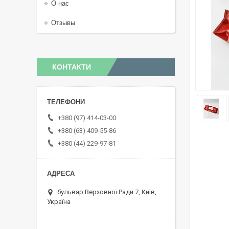
О нас
Отзывы
КОНТАКТИ
+380 (97) 414-03-00
+380 (63) 409-55-86
+380 (44) 229-97-81
бульвар Верховної Ради 7, Київ,
Україна