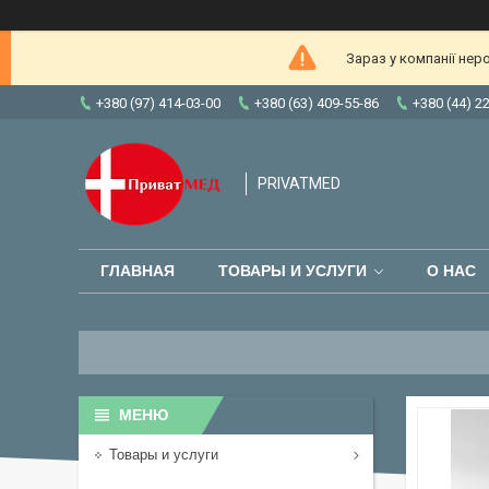
Зараз у компанії нер
+380 (97) 414-03-00
+380 (63) 409-55-86
+380 (44) 2
PRIVATMED
ГЛАВНАЯ
ТОВАРЫ И УСЛУГИ
О НАС
Товары и услуги