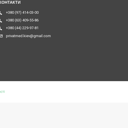
+380 (97) 414-03-00
+380 (63) 409-55-86
+380 (44) 229-97-81
privatmed.kiev@gmail.com
сті