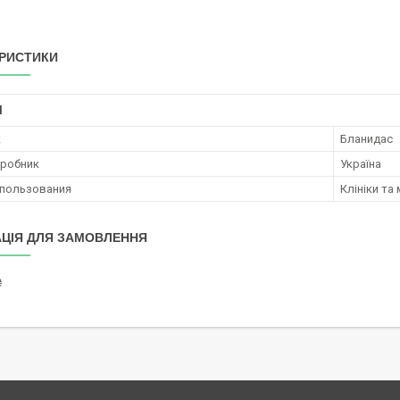
РИСТИКИ
І
к
Бланидас
иробник
Україна
спользования
Клініки та
ЦІЯ ДЛЯ ЗАМОВЛЕННЯ
₴