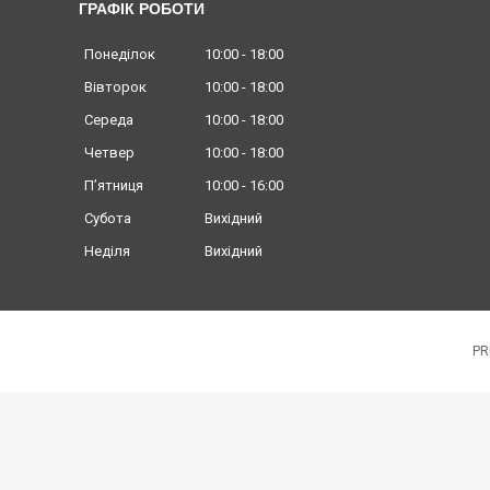
ГРАФІК РОБОТИ
Понеділок
10:00
18:00
Вівторок
10:00
18:00
Середа
10:00
18:00
Четвер
10:00
18:00
Пʼятниця
10:00
16:00
Субота
Вихідний
Неділя
Вихідний