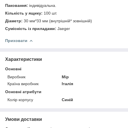
Паковання:
індивідуальна.
Кількість у ящику:
100 шт.
Діаметр:
30 мм*33 мм (внутрішній* зовнішній)
Сумісність із приладами:
Jaeger
Приховати
Характеристики
Основні
Виробник
Мір
Країна виробник
Італія
Основні атрибути
Колір корпусу
Синій
Умови доставки