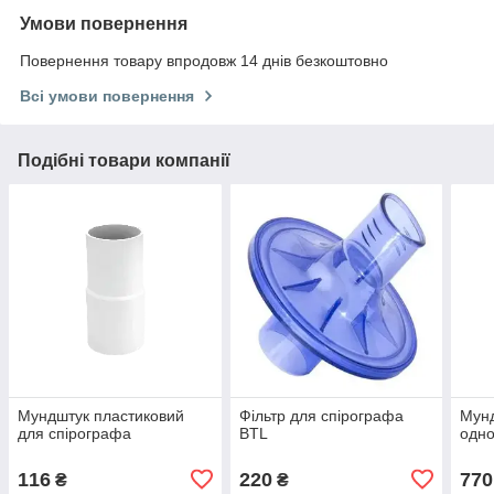
Умови повернення
Повернення товару впродовж 14 днів безкоштовно
Всі умови повернення
Подібні товари компанії
Мундштук пластиковий
Фільтр для спірографа
Мунд
для спірографа
BTL
одно
116
220
770
₴
₴