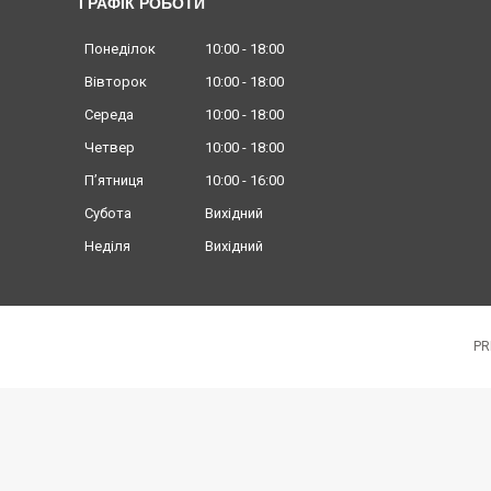
ГРАФІК РОБОТИ
Понеділок
10:00
18:00
Вівторок
10:00
18:00
Середа
10:00
18:00
Четвер
10:00
18:00
Пʼятниця
10:00
16:00
Субота
Вихідний
Неділя
Вихідний