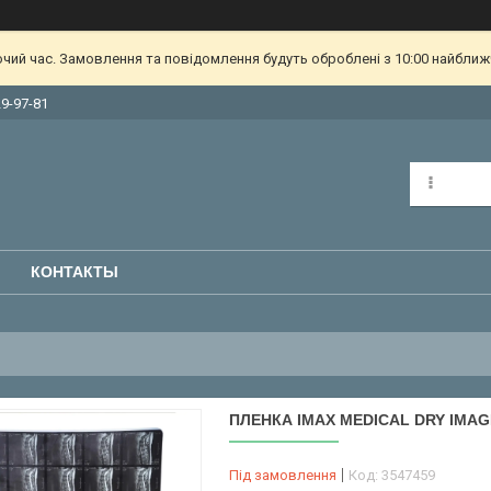
очий час. Замовлення та повідомлення будуть оброблені з 10:00 найближч
29-97-81
КОНТАКТЫ
ПЛЕНКА IMAX MEDICAL DRY IMAGI
Під замовлення
Код:
3547459