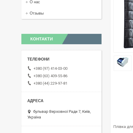
О нас
Отзывы
КОНТАКТИ
+380 (97) 414-03-00
+380 (63) 409-55-86
+380 (44) 229-97-81
бульвар Верховної Ради 7, Київ,
Україна
Плівка дл