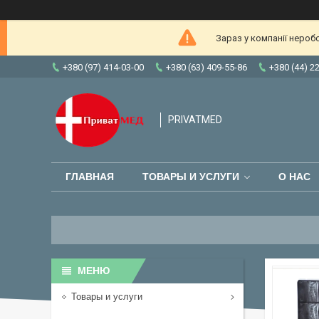
Зараз у компанії нероб
+380 (97) 414-03-00
+380 (63) 409-55-86
+380 (44) 2
PRIVATMED
ГЛАВНАЯ
ТОВАРЫ И УСЛУГИ
О НАС
Товары и услуги