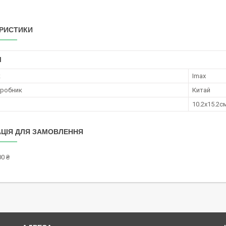
РИСТИКИ
І
к
Imax
иробник
Китай
10.2x15.2с
ЦІЯ ДЛЯ ЗАМОВЛЕННЯ
0 ₴