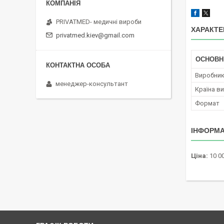
PRIVATMED- медичні вироби
ХАРАКТЕ
privatmed.kiev@gmail.com
ОСНОВН
Виробни
менеджер-консультант
Країна в
Формат
ІНФОРМА
Ціна:
10 00