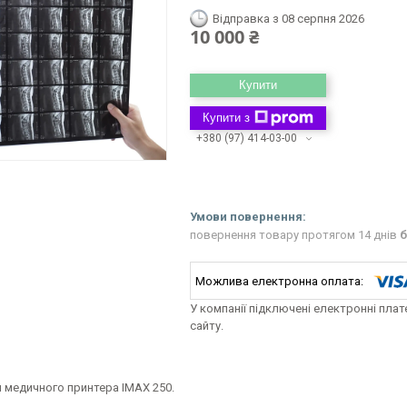
Відправка з 08 серпня 2026
10 000 ₴
Купити
Купити з
+380 (97) 414-03-00
повернення товару протягом 14 днів
б
У компанії підключені електронні пла
сайту.
я медичного принтера IMAX 250.