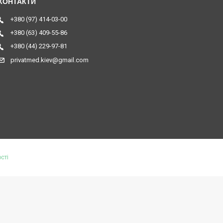
+380 (97) 414-03-00
+380 (63) 409-55-86
+380 (44) 229-97-81
privatmed.kiev@gmail.com
сті