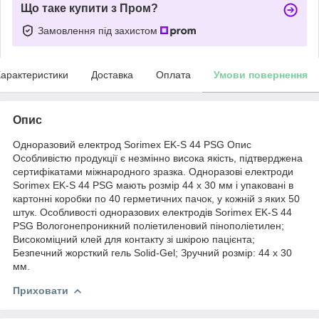
Що таке купити з Пром?
Замовлення під захистом
арактеристики
Доставка
Оплата
Умови повернення
Опис
Одноразовий електрод Sorimex EK-S 44 PSG Опис
Особливістю продукції є незмінно висока якість, підтверджена
сертифікатами міжнародного зразка. Одноразові електроди
Sorimex EK-S 44 PSG мають розмір 44 х 30 мм і упаковані в
картонні коробки по 40 герметичних пачок, у кожній з яких 50
штук. Особливості одноразових електродів Sorimex EK-S 44
PSG Вологонепроникний поліетиленовий пінополіетилен;
Високоміцний клей для контакту зі шкірою пацієнта;
Безпечний жорсткий гель Solid-Gel; Зручний розмір: 44 x 30
мм.
Приховати