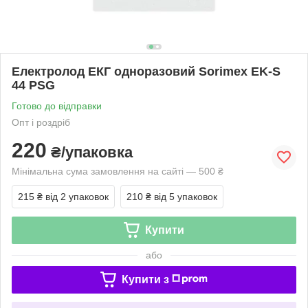
Електролод ЕКГ одноразовий Sorimex EK-S
44 PSG
Готово до відправки
Опт і роздріб
220
₴/упаковка
Мінімальна сума замовлення на сайті — 500 ₴
215 ₴
від 2 упаковок
210 ₴
від 5 упаковок
Купити
або
Купити з