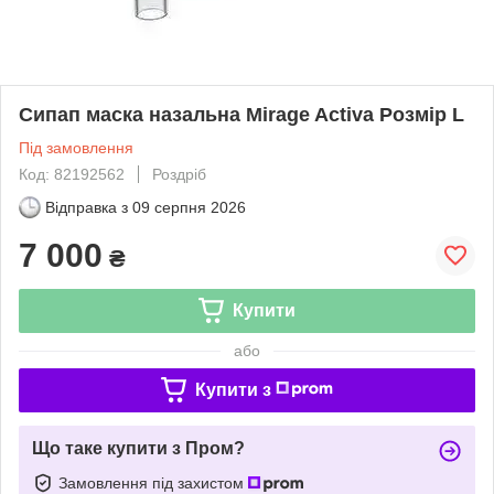
Сипап маска назальна Mirage Activa Розмір L
Під замовлення
Код: 82192562
Роздріб
Відправка з
09 серпня 2026
7 000
₴
Купити
або
Купити з
Що таке купити з Пром?
Замовлення під захистом