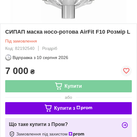
СИПАП маска носо-ротова AirFit F10 Розмір L
Під замовлення
Код: 82192540
Роздріб
Відправка з
10 серпня 2026
7 000
₴
Купити
або
Купити з
Що таке купити з Пром?
Замовлення під захистом