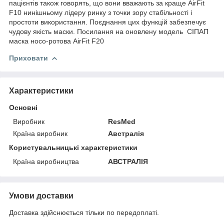
пацієнтів також говорять, що вони вважають за краще AirFit
F10 нинішньому лідеру ринку з точки зору стабільності і
простоти використання. Поєднання цих функцій забезпечує
чудову якість маски. Посилання на оновлену модель СІПАП
маска носо-ротова AirFit F20
Приховати
Характеристики
Основні
Виробник
ResMed
Країна виробник
Австралія
Користувальницькі характеристики
Країна виробництва
АВСТРАЛІЯ
Умови доставки
Доставка здійснюється тільки по передоплаті.