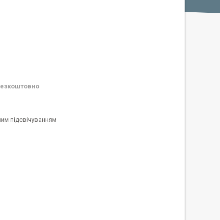
езкоштовно
ним підсвічуванням