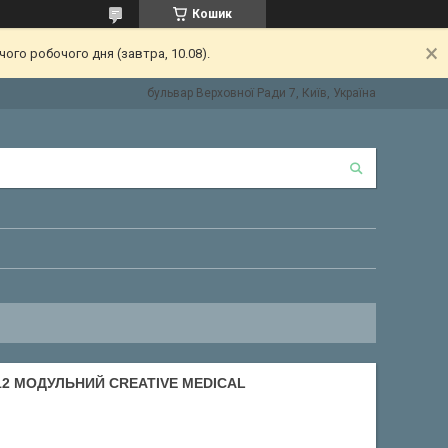
Кошик
ого робочого дня (завтра, 10.08).
бульвар Верховної Ради 7, Київ, Україна
12 МОДУЛЬНИЙ CREATIVE MEDICAL