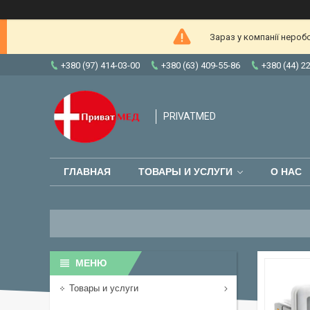
Зараз у компанії нероб
+380 (97) 414-03-00
+380 (63) 409-55-86
+380 (44) 2
PRIVATMED
ГЛАВНАЯ
ТОВАРЫ И УСЛУГИ
О НАС
Товары и услуги