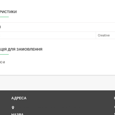
РИСТИКИ
І
к
Creative
ЦІЯ ДЛЯ ЗАМОВЛЕННЯ
0 ₴
бульвар Верховної Ради 7, Київ, Україна