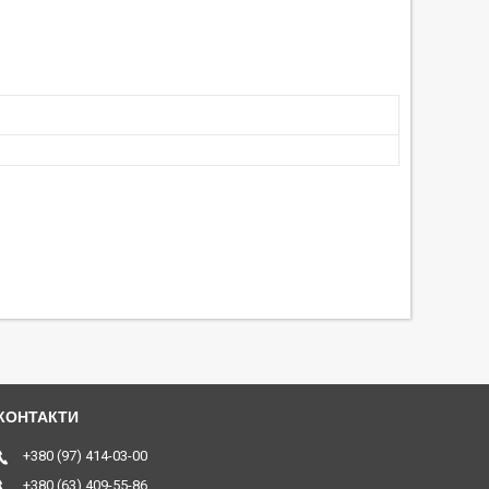
+380 (97) 414-03-00
+380 (63) 409-55-86