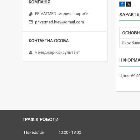
PRIVATMED- медичні вироби
ХАРАКТЕ
privatmed.kiev@gmail.com
ОСНОВН
Виробни
менеджер-консультант
ІНФОРМА
Ціна:
69 80
ГРАФІК РОБОТИ
Понеділок
10:00
18:00