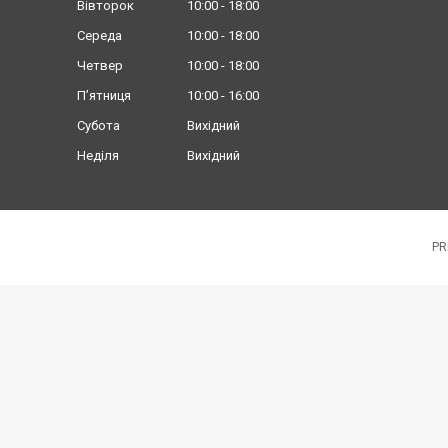
Вівторок
10:00
18:00
Середа
10:00
18:00
Четвер
10:00
18:00
Пʼятниця
10:00
16:00
Субота
Вихідний
Неділя
Вихідний