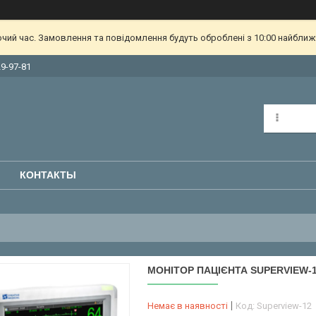
очий час. Замовлення та повідомлення будуть оброблені з 10:00 найближч
29-97-81
КОНТАКТЫ
МОНІТОР ПАЦІЄНТА SUPERVIEW-
Немає в наявності
Код:
Superview-12