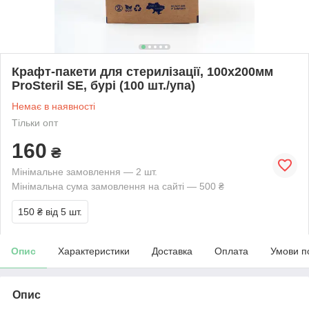
Крафт-пакети для стерилізації, 100х200мм
ProSteril SE, бурі (100 шт./упа)
Немає в наявності
Тільки опт
160
₴
Мінімальне замовлення — 2 шт.
Мінімальна сума замовлення на сайті — 500 ₴
150 ₴
від 5 шт.
Опис
Характеристики
Доставка
Оплата
Умови п
Опис