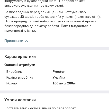
інструменту в сухозарядній шафі. Паперові пакети
використовуються на третьому етапі.
Безпосередньо перед приміщенням інструментів у
сухожаровій шафі, треба скласти їх у пакет (пакет заклеїти).
Після процедури, цей набір інструментів можна зберігати
безпосередньо до початку роботи. Пакет вкидається в
присутності клієнта.
Приховати
Характеристики
Основні атрибути
Виробник
Prosteril
Країна виробник
Україна
Розмір
100мм х 200м
Умови доставки
Доставка здійснюється тільки по передоплаті.