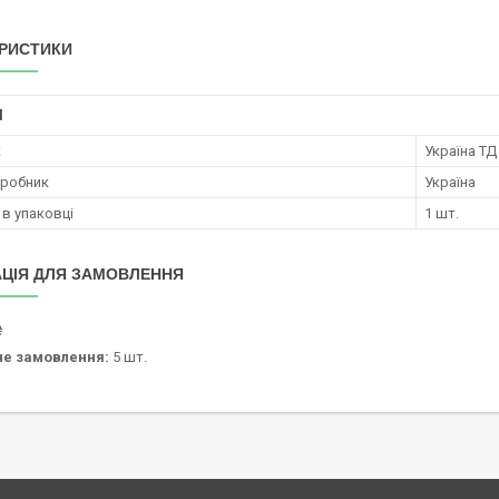
РИСТИКИ
І
к
Україна ТД
иробник
Україна
 в упаковці
1 шт.
ЦІЯ ДЛЯ ЗАМОВЛЕННЯ
₴
не замовлення:
5 шт.