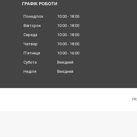
ГРАФІК РОБОТИ
Понеділок
10:00
18:00
Вівторок
10:00
18:00
Середа
10:00
18:00
Четвер
10:00
18:00
Пʼятниця
10:00
16:00
Субота
Вихідний
Неділя
Вихідний