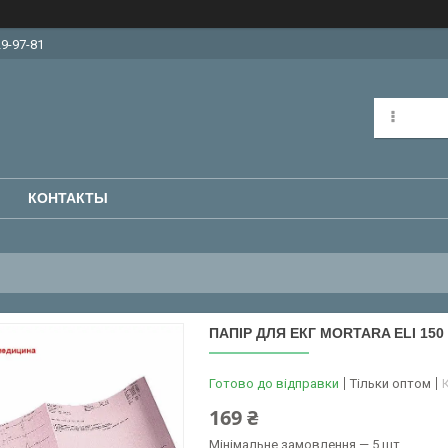
29-97-81
КОНТАКТЫ
ПАПІР ДЛЯ ЕКГ MORTARA ELI 150 
Готово до відправки
Тільки оптом
169 ₴
Мінімальне замовлення — 5 шт.