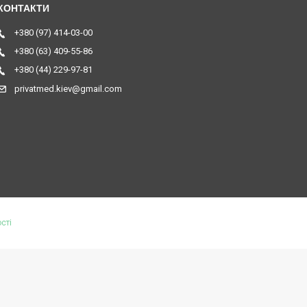
+380 (97) 414-03-00
+380 (63) 409-55-86
+380 (44) 229-97-81
privatmed.kiev@gmail.com
сті