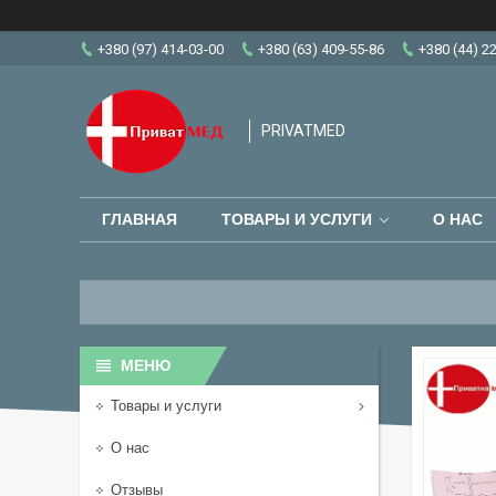
+380 (97) 414-03-00
+380 (63) 409-55-86
+380 (44) 2
PRIVATMED
ГЛАВНАЯ
ТОВАРЫ И УСЛУГИ
О НАС
Товары и услуги
О нас
Отзывы