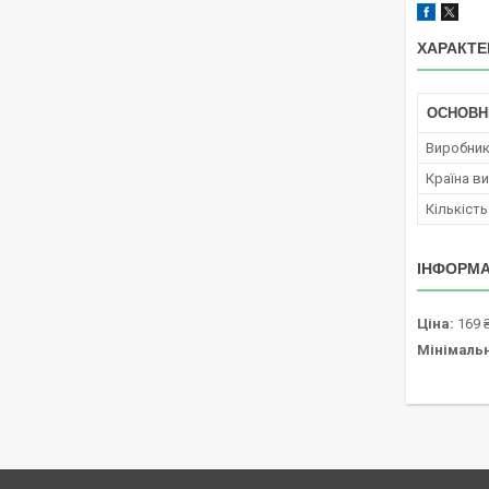
ХАРАКТЕ
ОСНОВН
Виробни
Країна в
Кількість
ІНФОРМА
Ціна:
169 
Мінімаль