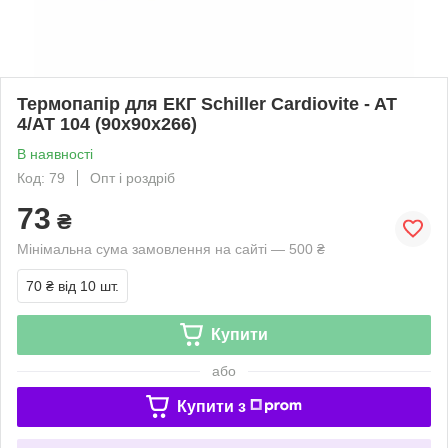
Термопапір для ЕКГ Schiller Cardiovite - AT
4/AT 104 (90x90x266)
В наявності
Код: 79
Опт і роздріб
73
₴
Мінімальна сума замовлення на сайті — 500 ₴
70 ₴
від 10 шт.
Купити
або
Купити з