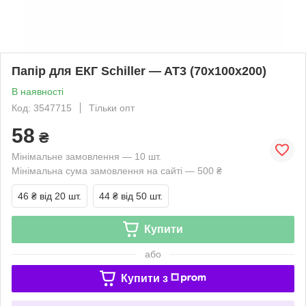
Папір для ЕКГ Schiller — AT3 (70x100x200)
В наявності
Код: 3547715
Тільки опт
58
₴
Мінімальне замовлення — 10 шт.
Мінімальна сума замовлення на сайті — 500 ₴
46 ₴
від 20 шт.
44 ₴
від 50 шт.
Купити
або
Купити з