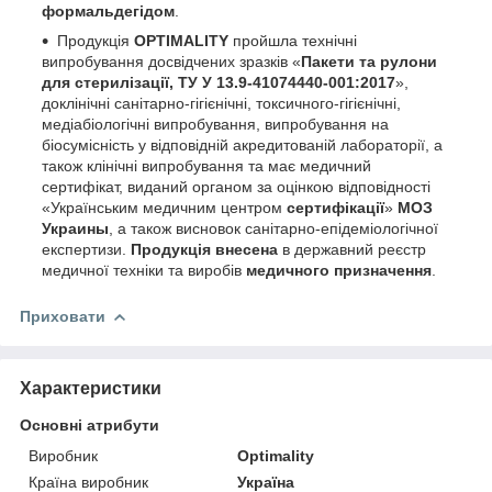
формальдегідом
.
Продукція
OPTIMALITY
пройшла технічні
випробування досвідчених зразків «
Пакети та рулони
для стерилізації, ТУ У 13.9-41074440-001:2017
»,
доклінічні санітарно-гігієнічні, токсичного-гігієнічні,
медіабіологічні випробування, випробування на
біосумісність у відповідній акредитованій лабораторії, а
також клінічні випробування та має медичний
сертифікат, виданий органом за оцінкою відповідності
«Українським медичним центром
сертифікації
»
МОЗ
Украины
, а також висновок санітарно-епідеміологічної
експертизи.
Продукція внесена
в державний реєстр
медичної техніки та виробів
медичного призначення
.
Приховати
Характеристики
Основні атрибути
Виробник
Optimality
Країна виробник
Україна