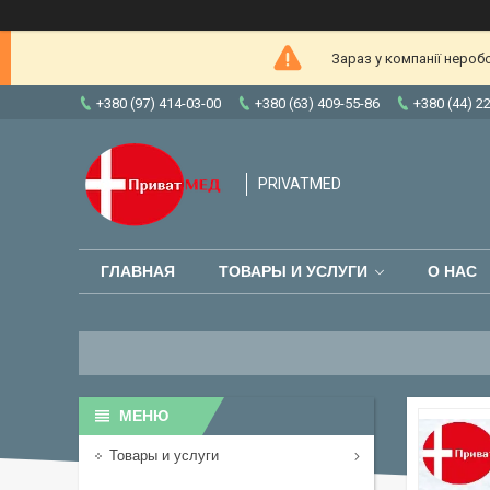
Зараз у компанії нероб
+380 (97) 414-03-00
+380 (63) 409-55-86
+380 (44) 2
PRIVATMED
ГЛАВНАЯ
ТОВАРЫ И УСЛУГИ
О НАС
Товары и услуги