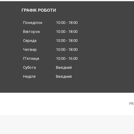
ГРАФІК РОБОТИ
Понеділок
10:00
18:00
Вівторок
10:00
18:00
Середа
10:00
18:00
Четвер
10:00
18:00
Пʼятниця
10:00
16:00
Субота
Вихідний
Неділя
Вихідний