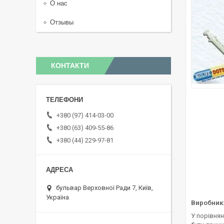
О нас
Отзывы
КОНТАКТИ
+380 (97) 414-03-00
+380 (63) 409-55-86
+380 (44) 229-97-81
бульвар Верховної Ради 7, Київ,
Україна
Виробник:
У порівнян