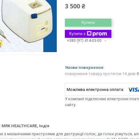
3 500 ₴
Купити
Купити з
+380 (97) 414-03-00
повернення товару протягом 14 днів
б
У компанії підключені електронні пла
сайту.
 MRK HEALTHCARE, Індія
ні з механічними пристроями для деструкції голок, де
голки
ріжуться, ал