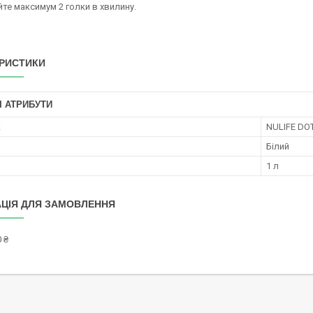
те максимум 2 голки в хвилину.
РИСТИКИ
І АТРИБУТИ
к
NULIFE DO
Білий
1 л
ЦІЯ ДЛЯ ЗАМОВЛЕННЯ
 ₴