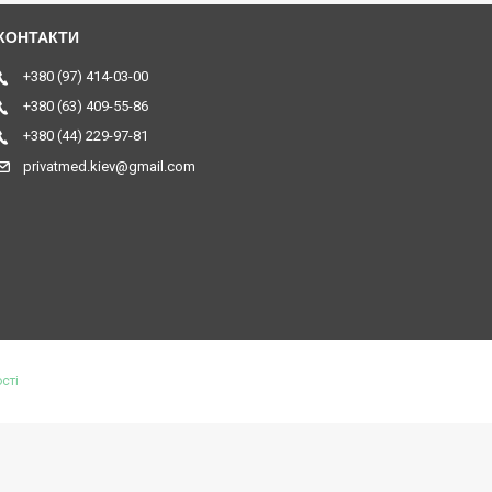
+380 (97) 414-03-00
+380 (63) 409-55-86
+380 (44) 229-97-81
privatmed.kiev@gmail.com
сті