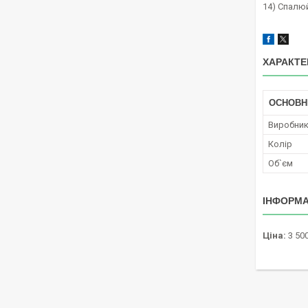
14) Спалюй
ХАРАКТЕ
ОСНОВН
Виробни
Колір
Об`єм
ІНФОРМА
Ціна:
3 500