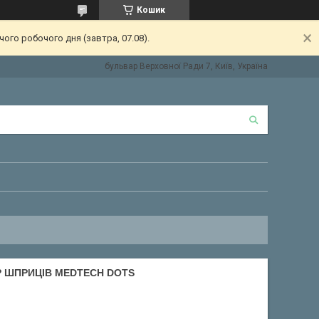
Кошик
ого робочого дня (завтра, 07.08).
бульвар Верховної Ради 7, Київ, Україна
Р ШПРИЦІВ MEDTECH DOTS