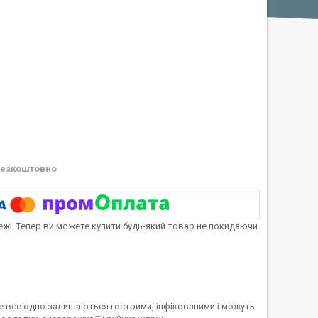
езкоштовно
тежі. Тепер ви можете купити будь-який товар не покидаючи
е все одно залишаються гострими, інфікованими і можуть