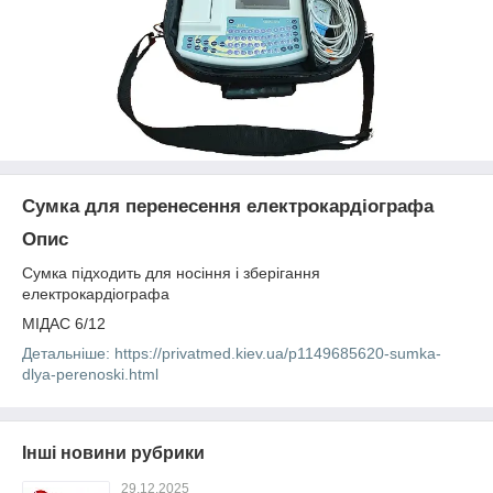
Сумка для перенесення електрокардіографа
Опис
Сумка підходить для носіння і зберігання
електрокардіографа
МІДАС 6/12
Детальніше: https://privatmed.kiev.ua/p1149685620-sumka-
dlya-perenoski.html
Інші новини рубрики
29.12.2025