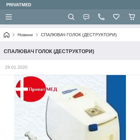
PRIVATMED
Новини
СПАЛЮВАЧ ГОЛОК (ДЕСТРУКТОРИ)
СПАЛЮВАЧ ГОЛОК (ДЕСТРУКТОРИ)
29.01.2020