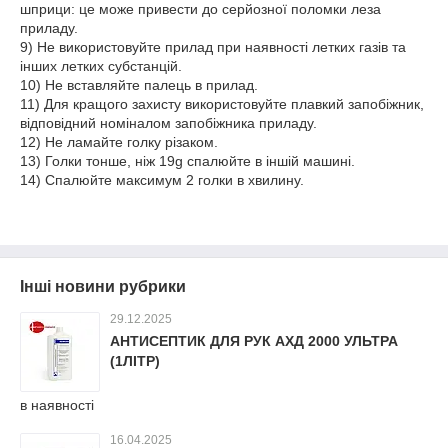
шприци: це може привести до серйозної поломки леза
приладу.
9) Не використовуйте прилад при наявності летких газів та
інших летких субстанцій.
10) Не вставляйте палець в прилад.
11) Для кращого захисту використовуйте плавкий запобіжник,
відповідний номіналом запобіжника приладу.
12) Не ламайте голку різаком.
13) Голки тонше, ніж 19g спалюйте в іншій машині.
14) Спалюйте максимум 2 голки в хвилину.
Інші новини рубрики
29.12.2025
АНТИСЕПТИК ДЛЯ РУК АХД 2000 УЛЬТРА
(1ЛІТР)
в наявності
16.04.2025