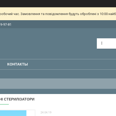
еробочий час. Замовлення та повідомлення будуть оброблені з 10:00 найб
29-97-81
КОНТАКТЫ
НІ СТЕРИЛІЗАТОРИ
24.04.19