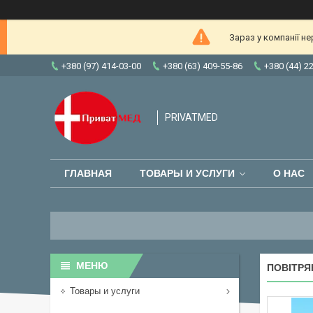
Зараз у компанії н
+380 (97) 414-03-00
+380 (63) 409-55-86
+380 (44) 2
PRIVATMED
ГЛАВНАЯ
ТОВАРЫ И УСЛУГИ
О НАС
ПОВІТРЯ
Товары и услуги