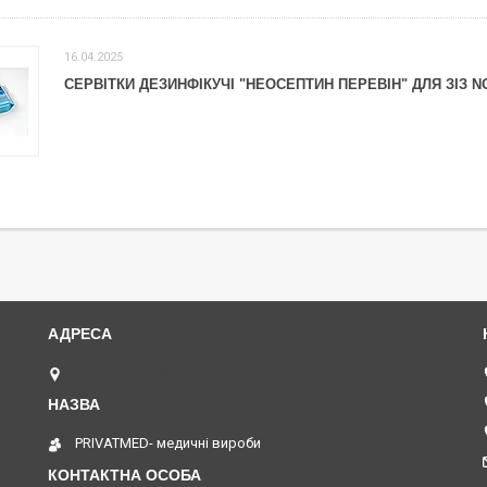
16.04.2025
СЕРВІТКИ ДЕЗИНФІКУЧІ "НЕОСЕПТИН ПЕРЕВІН" ДЛЯ ЗІЗ NO
бульвар Верховної Ради 7, Київ, Україна
PRIVATMED- медичні вироби