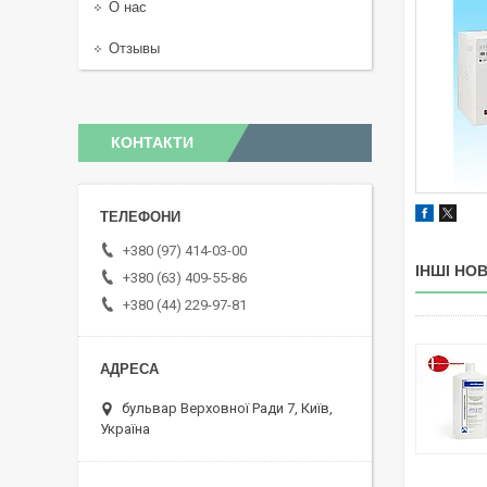
О нас
Отзывы
КОНТАКТИ
+380 (97) 414-03-00
ІНШІ НО
+380 (63) 409-55-86
+380 (44) 229-97-81
бульвар Верховної Ради 7, Київ,
Україна