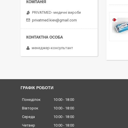
PRIVATMED- медичні вироби
privatmed.kiev@gmail.com
менеджер-консультант
ГРАФІК РОБОТИ
Понеділок
10:00
18:00
Вівторок
10:00
18:00
Середа
10:00
18:00
Четвер
10:00
18:00