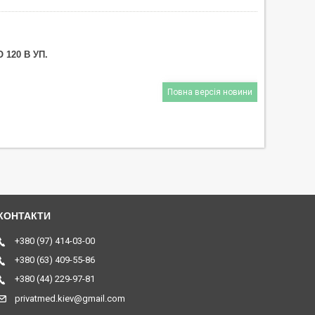
 120 В УП.
Повна версія новини
+380 (97) 414-03-00
+380 (63) 409-55-86
+380 (44) 229-97-81
privatmed.kiev@gmail.com