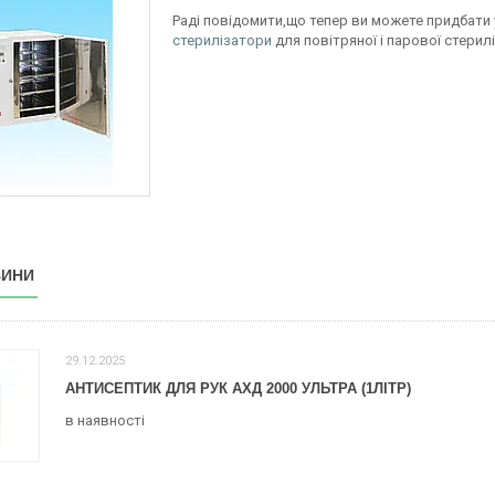
Раді повідомити,що тепер ви можете придбати 
стерилізатори
для повітряної і парової стериліз
ВИНИ
29.12.2025
АНТИСЕПТИК ДЛЯ РУК АХД 2000 УЛЬТРА (1ЛІТР)
в наявності