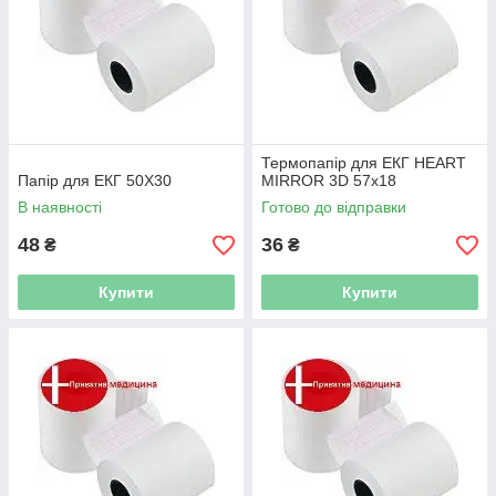
Термопапір для ЕКГ HEART
Папір для ЕКГ 50Х30
MIRROR 3D 57х18
В наявності
Готово до відправки
48
36
₴
₴
Купити
Купити