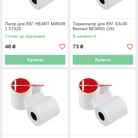
Папір для ЕКГ HEART MIROR
Термопапір для ЕКГ 63x30
1 57Х25
Biomed BE300G (16)
Готово до відправки
В наявності
48
73
₴
₴
Купити
Купити