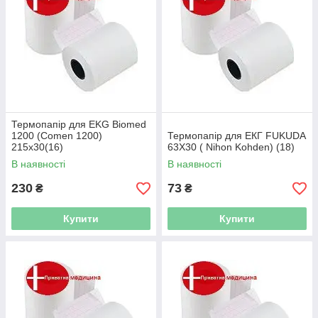
Термопапір для EKG Biomed
1200 (Сomen 1200)
Термопапір для ЕКГ FUKUDA
215x30(16)
63Х30 ( Nihon Kohden) (18)
В наявності
В наявності
230
73
₴
₴
Купити
Купити