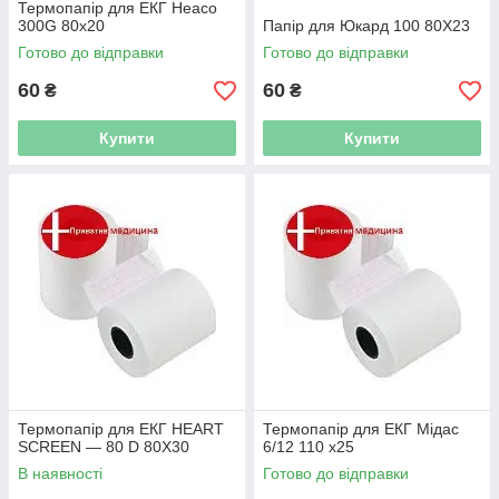
Термопапір для ЕКГ Heaco
300G 80x20
Папір для Юкард 100 80Х23
Готово до відправки
Готово до відправки
60
60
₴
₴
Купити
Купити
Термопапір для ЕКГ HEART
Термопапір для ЕКГ Мідас
SCREEN — 80 D 80Х30
6/12 110 x25
В наявності
Готово до відправки