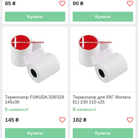
85
90
₴
₴
Купити
Купити
Термопапір FUKUDA 328/326
Термопапір для ЕКГ Mortara
145x30
ELI 230 210 x25
В наявності
В наявності
145
182
₴
₴
Купити
Купити