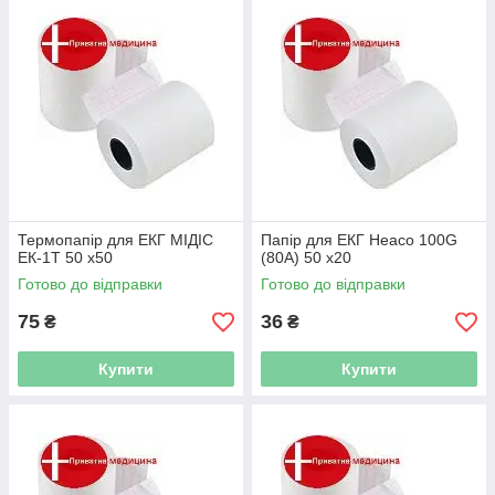
Термопапір для ЕКГ МІДІС
Папір для ЕКГ Heaco 100G
ЕК-1Т 50 x50
(80A) 50 x20
Готово до відправки
Готово до відправки
75
36
₴
₴
Купити
Купити