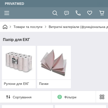
PRIVATMED
Товари та послуги
Витратні матеріали (функціональна д
Папір для ЕКГ
Рулони для ЕКГ
Пачки
Сортування
0
Фільтри