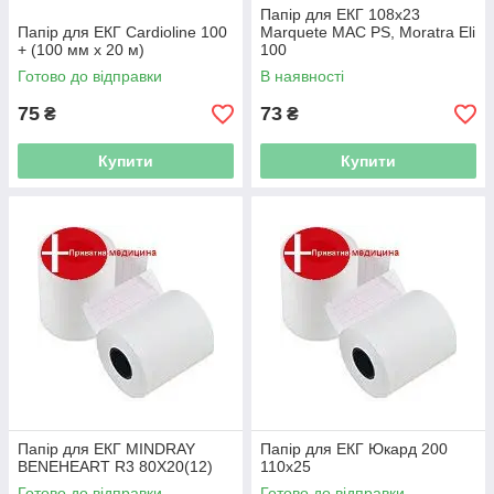
Папір для ЕКГ 108x23
Папір для ЕКГ Cardioline 100
Marquete MAC PS, Moratra Eli
+ (100 мм x 20 м)
100
Готово до відправки
В наявності
75
73
₴
₴
Купити
Купити
Папір для ЕКГ MINDRAY
Папір для ЕКГ Юкард 200
BENEHEART R3 80Х20(12)
110х25
Готово до відправки
Готово до відправки