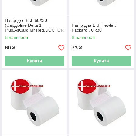
Папір для ЕКГ 60Х30
(Сардioline Delta 1
Папір для ЕКГ Hewlett
Plus,AsCard Mr Red,DOCTOR
Packard 76 x30
LE)
В наявності
В наявності
60
73
₴
₴
Купити
Купити