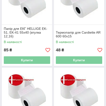
Папір для ЕКГ HELLIGE EK-
51, EK-41 55x40 (втулка
Термопапір для Cardiette AR
12,16)
600 60x15
В наявності
В наявності
85
48
₴
₴
Купити
Купити