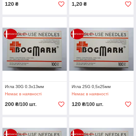
120
1,20
₴
₴
Игла 30G 0.3x13мм
Игла 25G 0,5х25мм
Немає в наявності
Немає в наявності
200
120
₴/100 шт.
₴/100 шт.