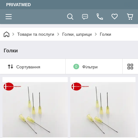
PRIVATMED
Товари та послуги
Голки, шприци
Голки
Голки
Сортування
0
Фільтри