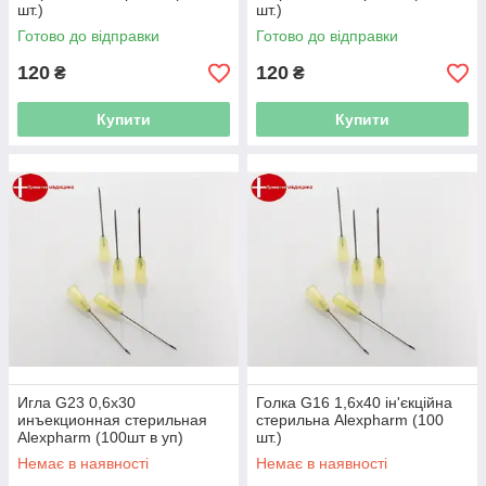
шт.)
шт.)
Готово до відправки
Готово до відправки
120
120
₴
₴
Купити
Купити
Игла G23 0,6x30
Голка G16 1,6x40 ін'єкційна
инъекционная стерильная
стерильна Alexpharm (100
Alexpharm (100шт в уп)
шт.)
Немає в наявності
Немає в наявності