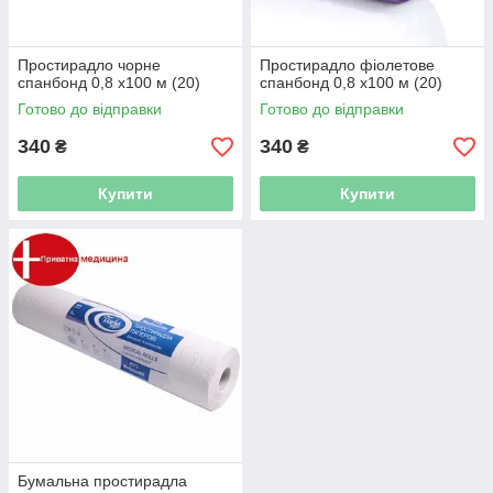
Простирадло чорне
Простирадло фіолетове
спанбонд 0,8 х100 м (20)
спанбонд 0,8 х100 м (20)
Готово до відправки
Готово до відправки
340
340
₴
₴
Купити
Купити
Бумальна простирадла