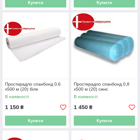
Купити
Купити
Простирадло спанбонд 0,6
Простирадло спанбонд 0,8
х500 м (20) біле
х500 м (20) синє
В наявності
В наявності
1 150
1 450
₴
₴
Купити
Купити