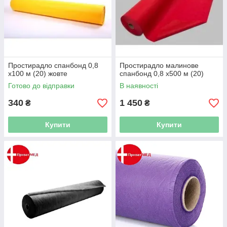
Простирадло спанбонд 0,8
Простирадло малинове
х100 м (20) жовте
спанбонд 0,8 х500 м (20)
Готово до відправки
В наявності
340
1 450
₴
₴
Купити
Купити