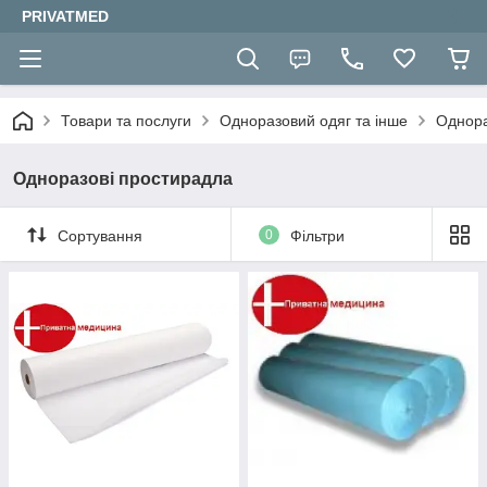
PRIVATMED
Товари та послуги
Одноразовий одяг та інше
Однора
Одноразові простирадла
Сортування
0
Фільтри