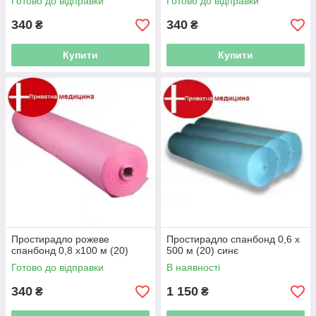
Готово до відправки
Готово до відправки
340
340
₴
₴
Купити
Купити
Простирадло рожеве
Простирадло спанбонд 0,6 х
спанбонд 0,8 х100 м (20)
500 м (20) синє
Готово до відправки
В наявності
340
1 150
₴
₴