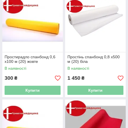
Простирадло спанбонд 0,6
Простінь спанбонд 0,8 х500
х100 м (20) жовте
м (20) біла
В наявності
В наявності
300
1 450
₴
₴
Купити
Купити